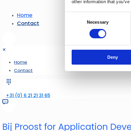
other information that you’ve
Home
Consent
Necessary
Contact
Selection
✕
Deny
Home
Contact
+31 (0) 6 21 21 31 65
Bij Proost for Application De