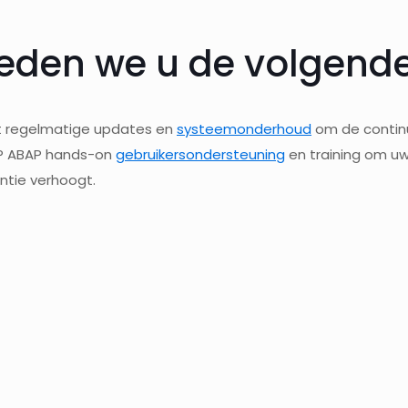
ieden we u de volgend
at regelmatige updates en
systeemonderhoud
om de continu
AP ABAP hands-on
gebruikersondersteuning
en training om u
ntie verhoogt.