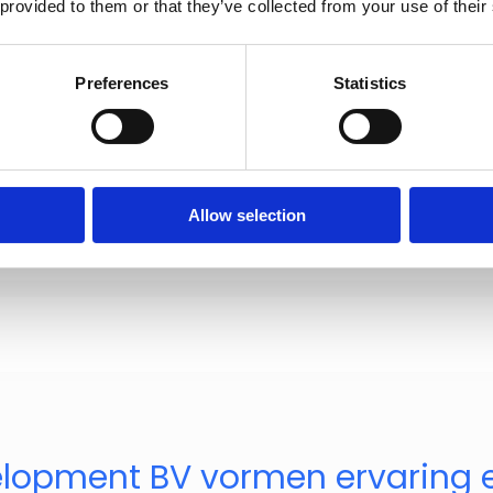
 provided to them or that they’ve collected from your use of their
Preferences
Statistics
Allow selection
velopment BV vormen ervaring e