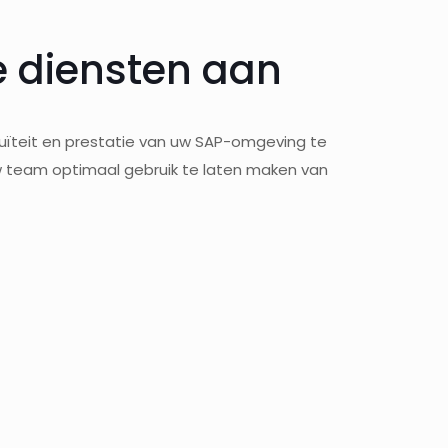
e diensten aan
ïteit en prestatie van uw SAP-omgeving te
w team optimaal gebruik te laten maken van