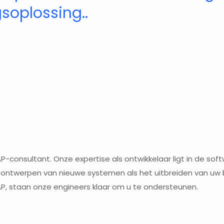
soplossing..
AP-consultant.
Onze expertise als ontwikkelaar ligt in de s
et ontwerpen van nieuwe systemen als het uitbreiden van uw
P, staan onze engineers klaar om u te ondersteunen.