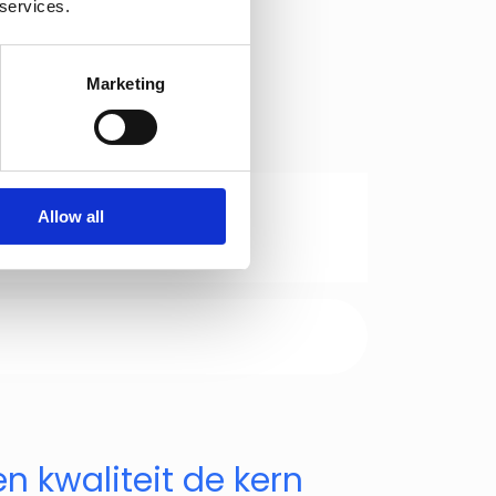
 services.
Marketing
Allow all
n kwaliteit de kern