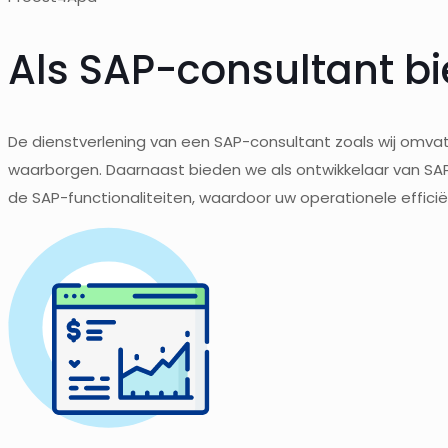
Als SAP-consultant b
De dienstverlening van een SAP-consultant zoals wij omv
waarborgen. Daarnaast bieden we als ontwikkelaar van S
de SAP-functionaliteiten, waardoor uw operationele efficië