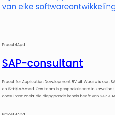
van elke softwareontwikkeling
Proost4Apd
SAP-consultant
Proost for Application Development BV uit Waalre is een S
en IS-H/i.s.h.med. Ons team is gespecialiseerd in zowel h
consultant zoekt die diepgaande kennis heeft van SAP ABA
Proost4Apd